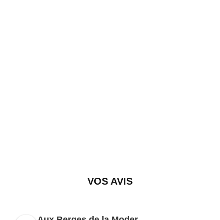
VOS AVIS
Aux Berges de la Moder